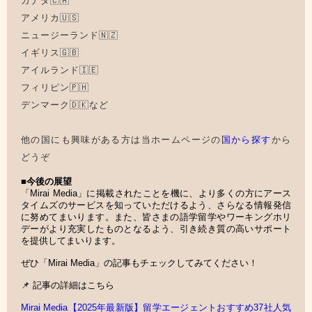
カナダ🇨🇦
アメリカ🇺🇸
ニュージーランド🇳🇿
イギリス🇬🇧
アイルランド🇮🇪
フィリピン🇵🇭
デンマーク🇩🇰など
他の国にも興味がある方は当ホームページの
国から探す
から
どうぞ
■今後の展望
「Mirai Media」に掲載されたことを機に、より多くの方にアース
タイムズのサービスを知っていただけるよう、さらなる情報発信
に努めてまいります。また、皆さまの語学留学やワーキングホリ
デーがより充実したものとなるよう、引き続き質の高いサポート
を提供してまいります。
ぜひ「Mirai Media」の記事もチェックしてみてください！
📌 記事の詳細はこちら
Mirai Media【2025年最新版】留学エージェントおすすめ37社人気