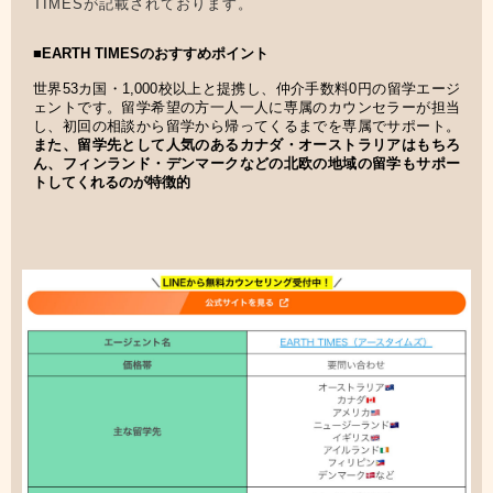
TIMESが記載されております。
■EARTH TIMESのおすすめポイント
世界53カ国・1,000校以上と提携し、仲介手数料0円の留学エージ
ェントです。留学希望の方一人一人に専属のカウンセラーが担当
し、初回の相談から留学から帰ってくるまでを専属でサポート。
また、留学先として人気のあるカナダ・オーストラリアはもちろ
ん、フィンランド・デンマークなどの北欧の地域の留学もサポー
トしてくれるのが特徴的