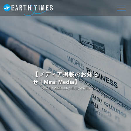
【メディア掲載のお知ら
せ｜Mirai Media】
投稿日：
2025年06月13日(金曜日)