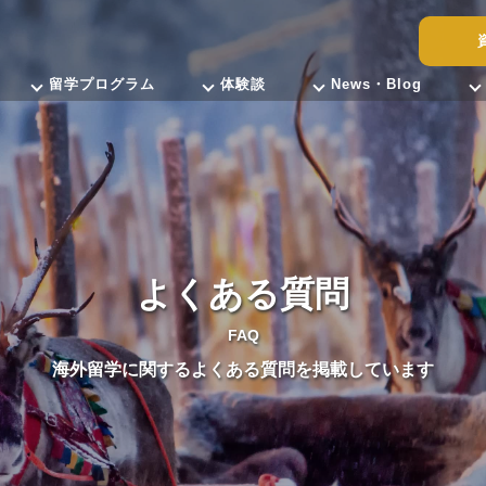
留学プログラム
体験談
News・Blog
よくある質問
FAQ
海外留学に関するよくある質問を掲載しています