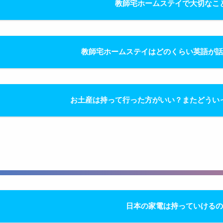
教師宅ホームステイで大切なこ
教師宅ホームステイはどのくらい英語が
お土産は持って行った方がいい？またどうい
日本の家電は持っていける