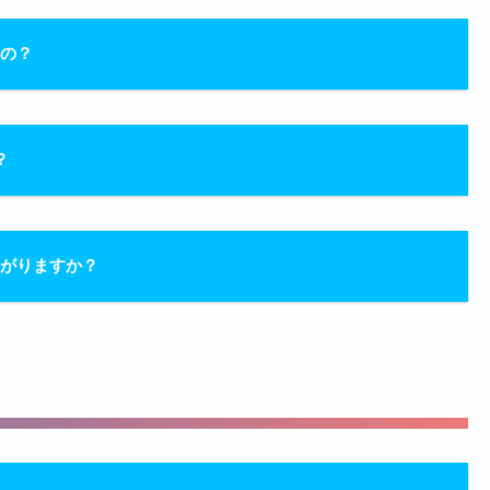
るの？
？
繋がりますか？