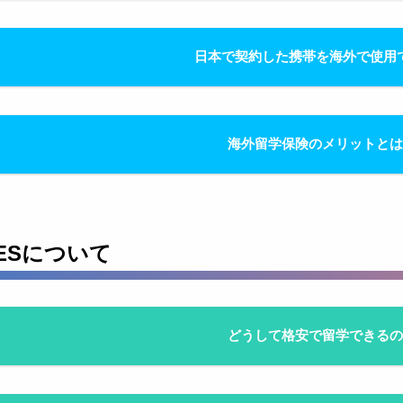
日本で契約した携帯を海外で使用
海外留学保険のメリットと
IMESについて
どうして格安で留学できる