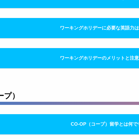
ワーキングホリデーに必要な英語力
ワーキングホリデーのメリットと注
コープ）
CO-OP（コープ）留学とは何で