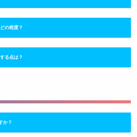
はどの程度？
意する点は？
すか？