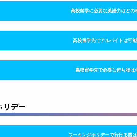
高校留学に必要な英語力はどの
高校留学先でアルバイトは可
高校留学先で必要な持ち物は
ホリデー
ワーキングホリデーで行ける国