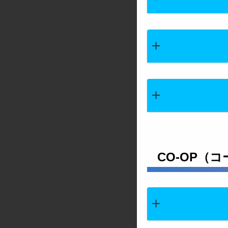
CO-OP（