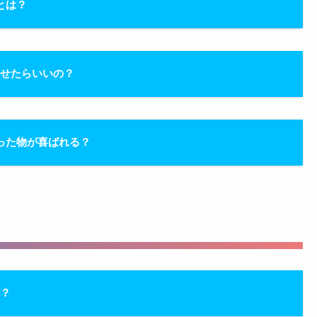
とは？
話せたらいいの？
った物が喜ばれる？
の？