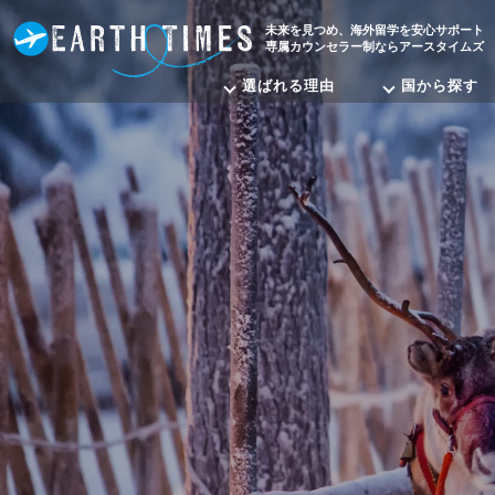
未来を見つめ、海外留学を安心サポート
専属カウンセラー制ならアースタイムズ
選ばれる理由
国から探す