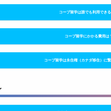
コープ留学は誰でも利用でき
コープ留学にかかる費用は
コープ留学は永住権（カナダ移住）に
イ