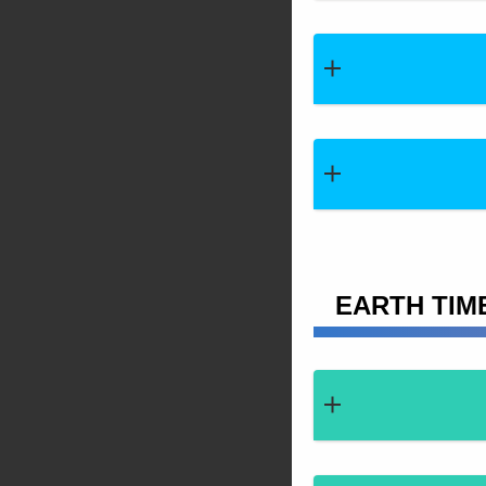
EARTH T