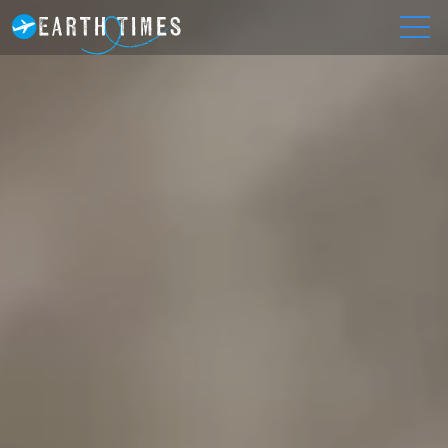
HOME
LP（全世界）
>