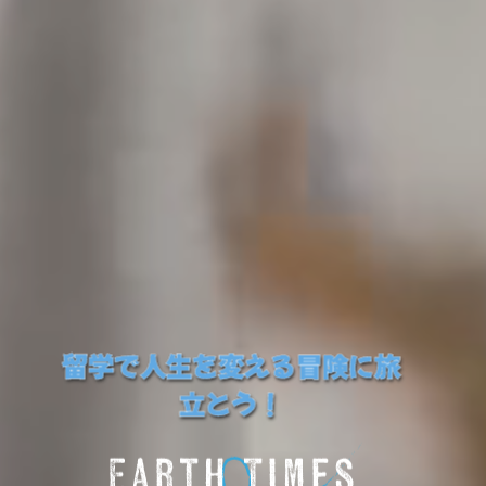
留学で人生を変える冒険に旅
立とう！