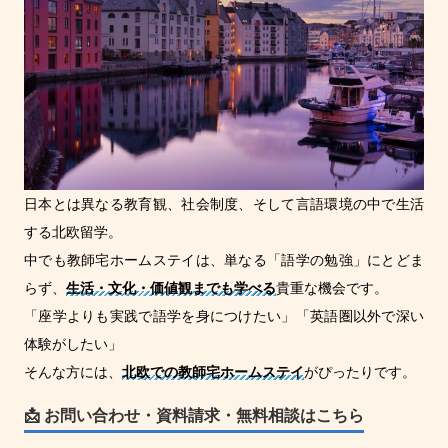
日本とは異なる教育観、社会制度、そして言語環境の中で生活
する北欧留学。
中でも教師宅ホームステイは、単なる「語学の勉強」にとどま
らず、
生活・文化・価値観までも学べる
貴重な機会です。
「座学よりも実践で語学を身につけたい」「英語圏以外で深い
体験がしたい」
そんな方には、
北欧での教師宅ホームステイ
がぴったりです。
📩 お問い合わせ・資料請求・無料相談はこちら