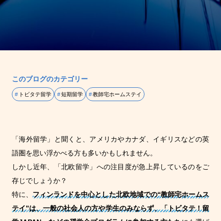
このブログのカテゴリー
トビタテ留学
短期留学
教師宅ホームステイ
「海外留学」と聞くと、アメリカやカナダ、イギリスなどの英
語圏を思い浮かべる方も多いかもしれません。
しかし近年、「北欧留学」への注目度が急上昇しているのをご
存じでしょうか？
特に、
フィンランドを中心とした北欧地域での“教師宅ホームス
テイ”は、一般の社会人の方や学生のみならず、「トビタテ！留