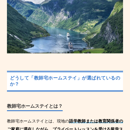
どうして「教師宅ホームステイ」が選ばれているの
か？
教師宅ホームステイとは？
教師宅ホームステイとは、現地の
語学教師または教育関係者の
ご家庭に滞在しながら、プライベートレッスンを受ける留学ス