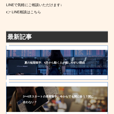
LINEで気軽にご相談いただけます↓
👉
LINE相談はこちら
最新記事
夏の短期留学、4月から動く人が損しやすい理由
3〜4月スタートの長期留学、今からでも間に合う？間に
合わない？