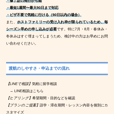
・修了証の発行が可能
・最短1週間〜最大90日まで対応
・ビザ不要で気軽に行ける（90日以内の場合）
また、
ホストファミリーの受け入れ枠が限られているため、毎
シーズン早めの申し込みが必要
です。特に7月・8月・春休み・
冬休みはすぐ埋まってしまうため、検討中の方はお早めにお問
い合わせください。
渡航のしやすさ・申込までの流れ
【LINEで相談】
気軽に留学相談
→
LINE相談はこちら
【ヒアリング】
希望期間・目的などを確認
【プランのご提案】
語学・滞在期間・レッスン内容を個別にカ
スタマイズ