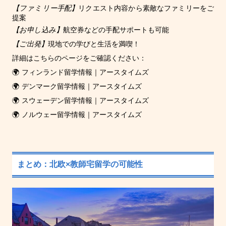
【ファミリー手配】
リクエスト内容から素敵なファミリーをご
提案
【お申し込み】
航空券などの手配サポートも可能
【ご出発】
現地での学びと生活を満喫！
詳細はこちらのページをご確認ください：
🌍
フィンランド留学情報｜アースタイムズ
🌍
デンマーク留学情報｜アースタイムズ
🌍
スウェーデン留学情報｜アースタイムズ
🌍
ノルウェー留学情報｜アースタイムズ
まとめ：北欧×教師宅留学の可能性