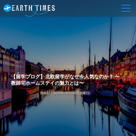
【留学ブログ】北欧留学がなぜ今人気なのか？ 〜
教師宅ホームステイの魅力とは〜
投稿日：
2025年08月09日(土曜日)