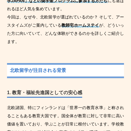
学JAPAN」などの奨学金プログラムに参加する方たち
にも選ば
れるほど人気を集めています。
今回は、なぜ今、北欧留学が選ばれているのか？ そして、アー
スタイムズがご案内している
教師宅ホームステイ
が、どういっ
た方に向いていて、どんな体験ができるのかを詳しくご紹介し
ます。
北欧留学が注目される背景
1. 教育・福祉先進国としての安心感
北欧諸国、特にフィンランドは「世界一の教育水準」と称され
ることもある教育大国です。国全体が教育に対して非常に高い
価値を置いており、学ぶことが日常に根付いています。学校教